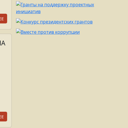
ЕЕ
ЛА
ЕЕ