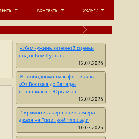
рственное автономное учреждение
менты
Контакты
Услуги
ЛЬНО-КОНЦЕРТНОЕ ОБЪЕДИНЕНИЕ»
Next
«Жемчужины оперной сцены»
под небом Кургана
12.07.2026
В свободном стиле фестиваль
«От Востока до Запада»
отправился в Юргамыш
12.07.2026
Лиричное завершение вечера
джаза на Троицкой площади
10.07.2026