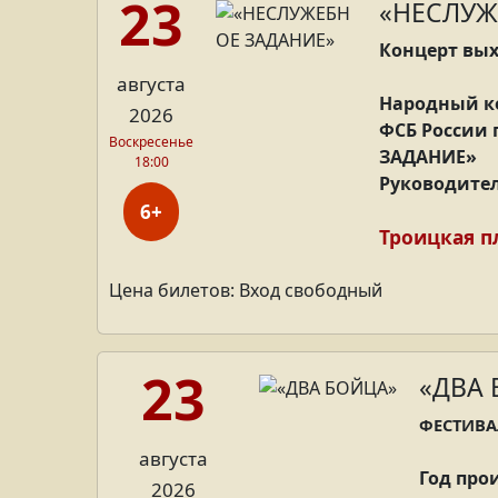
23
«НЕСЛУЖ
Концерт вых
августа
Народный ко
2026
ФСБ России 
Воскресенье
ЗАДАНИЕ»
18:00
Руководител
6+
Троицкая 
Цена билетов: Вход свободный
23
«ДВА
ФЕСТИВА
августа
Год прои
2026