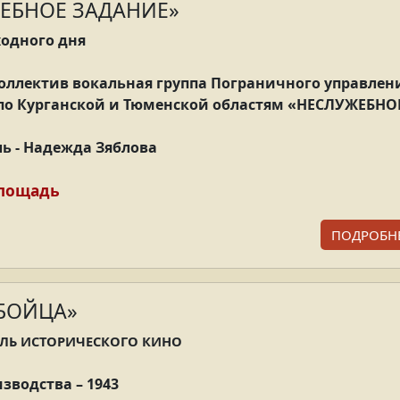
ЕБНОЕ ЗАДАНИЕ»
одного дня
ллектив вокальная группа Пограничного управлен
по Курганской и Тюменской областям
«НЕСЛУЖЕБНО
ь - Надежда Зяблова
площадь
ПОДРОБН
 БОЙЦА»
ЛЬ ИСТОРИЧЕСКОГО КИНО
зводства – 1943