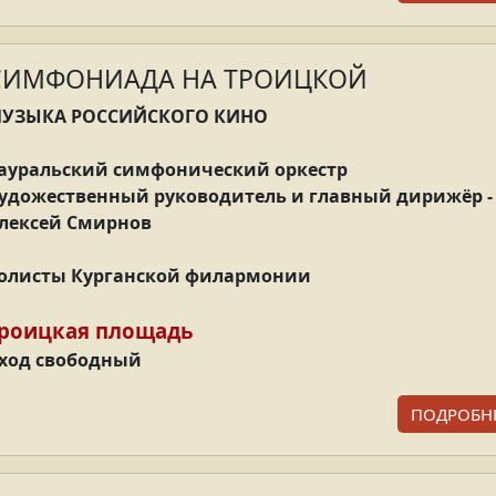
СИМФОНИАДА НА ТРОИЦКОЙ
УЗЫКА РОССИЙСКОГО КИНО
ауральский симфонический оркестр
удожественный руководитель и главный дирижёр -
лексей Смирнов
олисты Курганской филармонии
роицкая площадь
ход свободный
ПОДРОБН