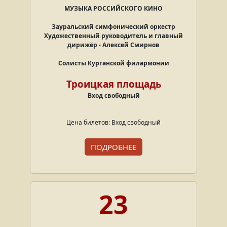
МУЗЫКА РОССИЙСКОГО КИНО
Зауральский симфонический оркестр
Художественный руководитель и главный
дирижёр - Алексей Смирнов
Солисты Курганской филармонии
Троицкая площадь
Вход свободный
Цена билетов: Вход свободный
ПОДРОБНЕЕ
23