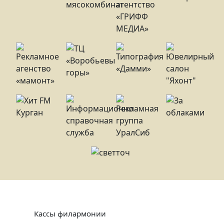
Кассы филармонии