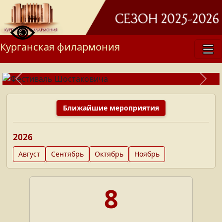
Курганская филармония
Подробнее
Previous
Next
Ближайшие мероприятия
2026
Август
Сентябрь
Октябрь
Ноябрь
8