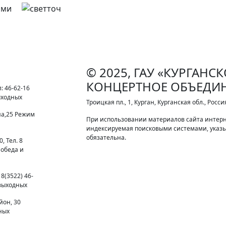
© 2025, ГАУ «КУРГАНС
КОНЦЕРТНОЕ ОБЪЕДИ
: 46-62-16
выходных
Троицкая пл., 1, Курган, Курганская обл., Росси
на,25 Режим
При использовании материалов сайта интерн
индексируемая поисковыми системами, указы
обязательна.
, Тел. 8
 обеда и
8(3522) 46-
 выходных
йон, 30
дных