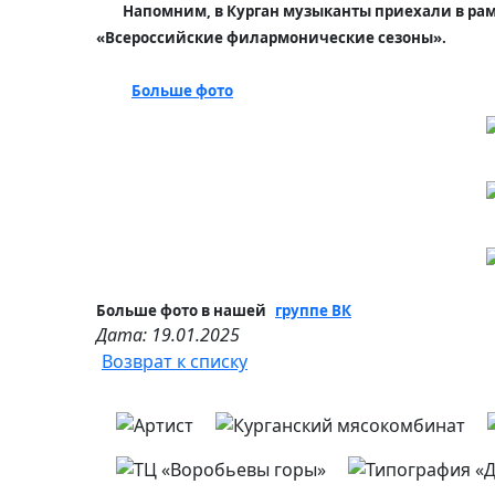
Напомним, в Курган музыканты приехали в ра
«Всероссийские филармонические сезоны».
Больше фото
Больше фото в нашей
группе ВК
Дата: 19.01.2025
Возврат к списку