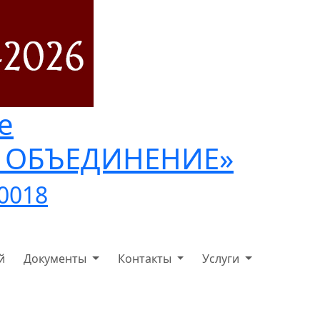
е
Е ОБЪЕДИНЕНИЕ»
40018
й
Документы
Контакты
Услуги