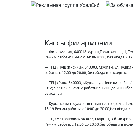
Кассы филармонии
— Филармония, 640018 Курган,Троицкая пл., 1, Тел
Режим работы: Пн-Вс с 09:00-20:00, без обеда и 
— ТРЦ «Пушкинский», 640003, г.Курган, ул.Пушки
работы: с 12:00 до 20:00, без обеда и выходных
— ТРЦ «Рио», 640003, г.Курган, ул.Невежина, 3 ст.10
(912) 577 07 67 Режим работы: с 12:00 до 20:00,без
выходных
— Курганский государственный театр драмы, Тел. 
15-19 Режим работы: с 10:00 до 20:00,без обеда и
— ТЦ «Метрополис»,640023, г.Курган, 3-й микрора
Режим работы: с 12:00 до 20:00,без обеда и выхо