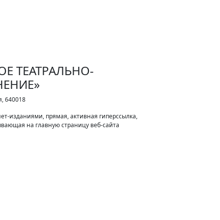
КОЕ ТЕАТРАЛЬНО-
НЕНИЕ»
я, 640018
ет-изданиями, прямая, активная гиперссылка,
вающая на главную страницу веб-сайта