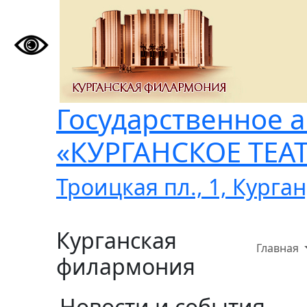
Государственное 
«КУРГАНСКОЕ ТЕ
Троицкая пл., 1, Курган
Курганская
Главная
филармония
Новости и события