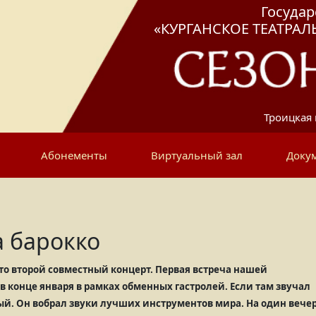
Госуда
«КУРГАНСКОЕ ТЕАТРА
Троицкая 
Абонементы
Виртуальный зал
Доку
а барокко
то второй совместный концерт. Первая встреча нашей
в конце января в рамках обменных гастролей. Если там звучал
ный. Он вобрал звуки лучших инструментов мира. На один вече