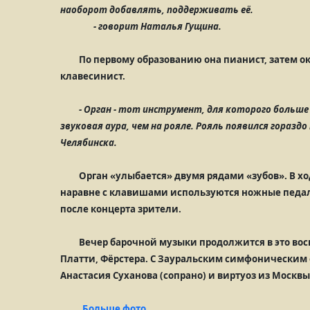
наоборот добавлять, поддерживать её.
- говорит Наталья Гущина.
По первому образованию она пианист, затем ок
клавесинист.
- Орган - тот инструмент, для которого больше 
звуковая аура, чем на рояле. Рояль появился гораздо
Челябинска.
Орган «улыбается» двумя рядами «зубов». В ход
наравне с клавишами используются ножные педал
после концерта зрители.
Вечер барочной музыки продолжится в это вос
Платти, Фёрстера. С Зауральским симфоническим 
Анастасия Суханова (сопрано) и виртуоз из Москвы
Больше фото