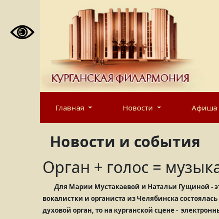
Главная
Новости
Афиша
Новости и события
Орган + голос = музык
Для Марии Мустакаевой и Натальи Гущиной - э
вокалистки и органиста из Челябинска состоялась 
духовой орган, то на курганской сцене - электрон