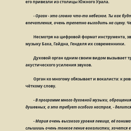
его привезли из столицы Южного Урала.
- Орган - это словно что-то небесное. Ты как бу
впечатления, очень трепетно выходить на сцену. Че
Несмотря на цифровой формат инструмента, зв
музыку Баха, Гайдна, Генделя их современники.
Духовой орган одним своим видом вызывает тре
акустического усиления звуков.
Орган ко многому обязывает и вокалиста: к ро
чёткому слову.
- В программе много духовной музыки, обращения
душевных, а это требует особого настроя, - делит
- Мария очень высокого уровня певица, её поним
слышишь очень тонкое пение вокалистки, хочется е