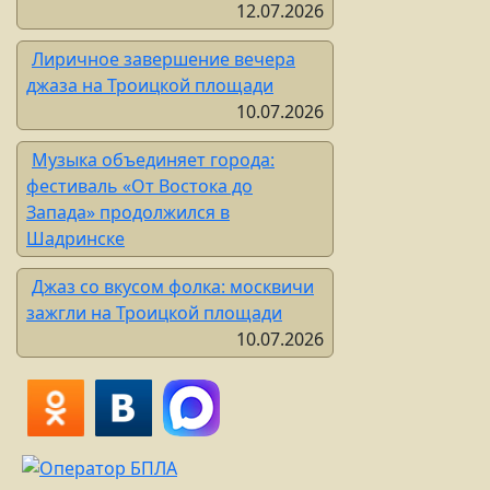
12.07.2026
Лиричное завершение вечера
джаза на Троицкой площади
.
10.07.2026
Музыка объединяет города:
фестиваль «От Востока до
Запада» продолжился в
Шадринске
Джаз со вкусом фолка: москвичи
зажгли на Троицкой площади
10.07.2026