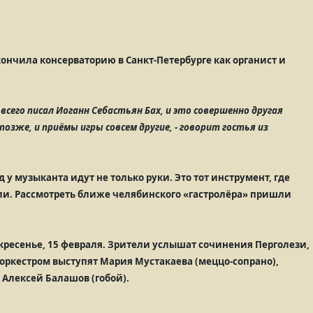
ончила консерваторию в Санкт-Петербурге как органист и
всего писал Иоганн Себастьян Бах, и это совершенно другая
 позже, и приёмы игры совсем другие, - говорит гостья из
 у музыканта идут не только руки. Это тот инструмент, где
и. Рассмотреть ближе челябинского «гастролёра» пришли
кресенье, 15 февраля. Зрители услышат сочинения Перголези,
оркестром выступят Мария Мустакаева (меццо-сопрано),
 Алексей Балашов (гобой).