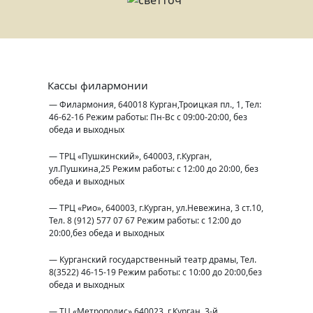
Кассы филармонии
— Филармония, 640018 Курган,Троицкая пл., 1, Тел:
46-62-16 Режим работы: Пн-Вс с 09:00-20:00, без
обеда и выходных
— ТРЦ «Пушкинский», 640003, г.Курган,
ул.Пушкина,25 Режим работы: с 12:00 до 20:00, без
обеда и выходных
— ТРЦ «Рио», 640003, г.Курган, ул.Невежина, 3 ст.10,
Тел. 8 (912) 577 07 67 Режим работы: с 12:00 до
20:00,без обеда и выходных
— Курганский государственный театр драмы, Тел.
8(3522) 46-15-19 Режим работы: с 10:00 до 20:00,без
обеда и выходных
— ТЦ «Метрополис»,640023, г.Курган, 3-й