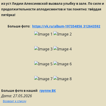
из уст Лидии Алексиевской вызвала улыбку в зале. По силе и
продолжительности аплодисментов и так понятно: твёрдая
пятёрка!
Больше фото:
https://vk.ru/album-197354856_312643592
Больше фото в нашей
группе ВК
Дата: 27.05.2026
Возврат к списку