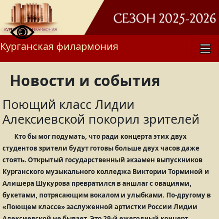
Курганская филармония
Новости и события
Поющий класс Лидии
Алексиевской покорил зрителей
Кто бы мог подумать, что ради концерта этих двух
студентов зрители будут готовы больше двух часов даже
стоять. Открытый государственный экзамен выпускников
Курганского музыкального колледжа Виктории Торминой и
Алишера Шукурова превратился в аншлаг с овациями,
букетами, потрясающим вокалом и улыбками. По-другому в
«Поющем классе» заслуженной артистки России Лидии
Алексиевской не бывает. Это 29-й ежегодный концерт