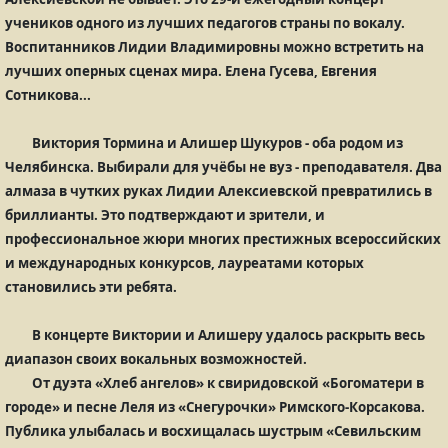
учеников одного из лучших педагогов страны по вокалу.
Воспитанников Лидии Владимировны можно встретить на
лучших оперных сценах мира. Елена Гусева, Евгения
Сотникова...
Виктория Тормина и Алишер Шукуров - оба родом из
Челябинска. Выбирали для учёбы не вуз - преподавателя. Два
алмаза в чутких руках Лидии Алексиевской превратились в
бриллианты. Это подтверждают и зрители, и
профессиональное жюри многих престижных всероссийских
и международных конкурсов, лауреатами которых
становились эти ребята.
В концерте Виктории и Алишеру удалось раскрыть весь
диапазон своих вокальных возможностей.
От дуэта «Хлеб ангелов» к свиридовской «Богоматери в
городе» и песне Леля из «Снегурочки» Римского-Корсакова.
Публика улыбалась и восхищалась шустрым «Севильским