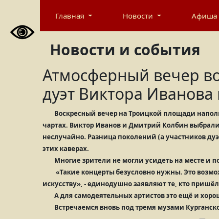
Главная
Новости
Афиша
Новости и события
Атмосферный вечер во
дуэт Виктора Иванова
Воскресный вечер на Троицкой площади напол
чартах. Виктор Иванов и Дмитрий Колбин выбрали
неслучайно. Разница поколений (а участников дуэт
этих каверах.
Многие зрители не могли усидеть на месте и 
«Такие концерты безусловно нужны. Это возмо
искусству», - единодушно заявляют те, кто пришёл
А для самодеятельных артистов это ещё и хоро
Встречаемся вновь под тремя музами Курганско