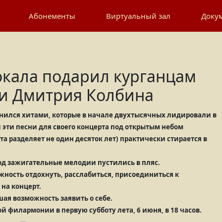
Госуда
Абонементы
Виртуальный зал
Доку
«КУРГАНСКОЕ ТЕАТРА
кала подарил курганцам
 и Дмитрия Колбина
нился хитами, которые в начале двухтысячных лидировали в
 эти песни для своего концерта под открытым небом
а разделяет не один десяток лет) практически стирается в
под зажигательные мелодии пустились в пляс.
жность отдохнуть, расслабиться, присоединиться к
 на концерт.
шая возможность заявить о себе.
й филармонии в первую субботу лета, 6 июня, в 18 часов.