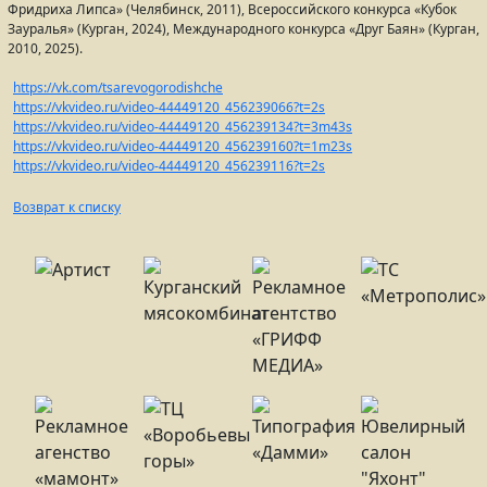
Фридриха Липса» (Челябинск, 2011), Всероссийского конкурса «Кубок
Зауралья» (Курган, 2024), Международного конкурса «Друг Баян» (Курган,
2010, 2025).
https://vk.com/tsarevogorodishche
https://vkvideo.ru/video-44449120_456239066?t=2s
https://vkvideo.ru/video-44449120_456239134?t=3m43s
https://vkvideo.ru/video-44449120_456239160?t=1m23s
https://vkvideo.ru/video-44449120_456239116?t=2s
Возврат к списку