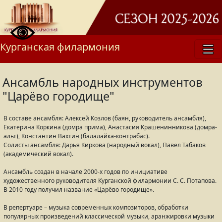
Курганская филармония
Ансамбль народных инструментов
"Царёво городище"
В составе ансамбля: Алексей Козлов (баян, руководитель ансамбля),
Екатерина Коркина (домра прима), Анастасия Крашенинникова (домра-
альт), Константин Вахтин (балалайка-контрабас).
Солисты ансамбля: Дарья Киркова (народный вокал), Павел Табаков
(академический вокал).
Ансамбль создан в начале 2000-х годов по инициативе
художественного руководителя Курганской филармонии С. С. Потапова.
В 2010 году получил название «Царёво городище».
В репертуаре – музыка современных композиторов, обработки
популярных произведений классической музыки, аранжировки музыки