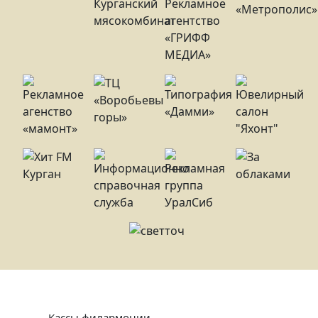
Кассы филармонии