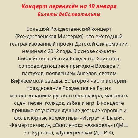
Концерт перенесён на 19 января
Билеты действительны
Большой Рождественский концерт
(Рождественская Мистерия)- это ежегодный
театрализованный проект Детской филармонии,
начиная с 2012 года. В основе сюжета-
библейские события Рождества Христова,
сопровождающиеся приходом Волхвов и
пастухов, появлением Ангелов, светом
Вифлеемской звезды. Во второй части истории-
празднование Рождества на Руси с
использованием русского фольклора, массовых
сцен, песен, колядок, забав и игр. В концерте
принимают участие лучшие детские хоровые и
фольклорные коллективы- «Искра», «Пламя»,
«Камертончики», «Светлячок», «Акварель» (ДМШ
3 г. Кургана), «Душегреечка» (ДШИ 4),