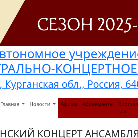
автономное учреждени
АТРАЛЬНО-КОНЦЕРТНО
, Курганская обл., Россия, 6
Главная
Новости
Афиша
Абонементы
Виртуа
зал
НСКИЙ КОНЦЕРТ АНСАМБЛЯ