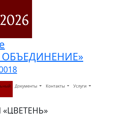
е
Е ОБЪЕДИНЕНИЕ»
40018
льный
Документы
Контакты
Услуги
 «ЦВЕТЕНЬ»