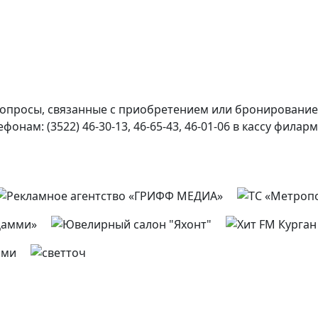
 вопросы, связанные с приобретением или бронированием
ам: (3522) 46-30-13, 46-65-43, 46-01-06 в кассу филарм