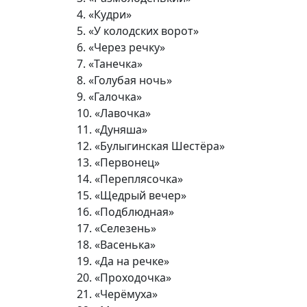
4. «Кудри»
5. «У колодских ворот»
6. «Через речку»
7. «Танечка»
8. «Голубая ночь»
9. «Галочка»
10. «Лавочка»
11. «Дуняша»
12. «Булыгинская Шестёра»
13. «Первонец»
14. «Переплясочка»
15. «Щедрый вечер»
16. «Подблюдная»
17. «Селезень»
18. «Васенька»
19. «Да на речке»
20. «Проходочка»
21. «Черёмуха»