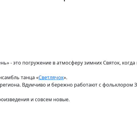
ь» - это погружение в атмосферу зимних Святок, когда 
нсамбль танца «
Светлячок
».
 региона. Вдумчиво и бережно работают с фольклором З
роизведения и совсем новые.