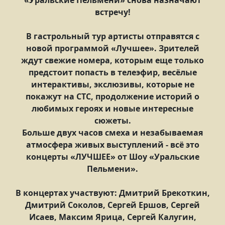
«Уральские Пельмени» снова назначают
встречу!
В гастрольный тур артисты отправятся с
новой программой «Лучшее». Зрителей
ждут свежие номера, которым еще только
предстоит попасть в телеэфир, весёлые
интерактивы, экслюзивы, которые не
покажут на СТС, продолжение историй о
любимых героях и новые интересные
сюжеты.
Больше двух часов смеха и незабываемая
атмосфера живых выступлений - всё это
концерты «ЛУЧШЕЕ» от Шоу «Уральские
Пельмени».
В концертах участвуют: Дмитрий Брекоткин,
Дмитрий Соколов, Сергей Ершов, Сергей
Исаев, Максим Ярица, Сергей Калугин,